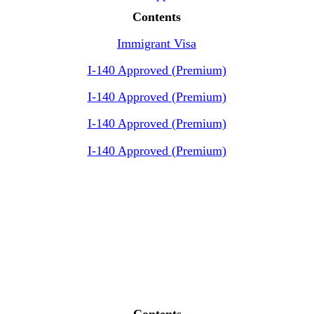
Contents
Immigrant Visa
I-140 Approved (Premium)
I-140 Approved (Premium)
I-140 Approved (Premium)
I-140 Approved (Premium)