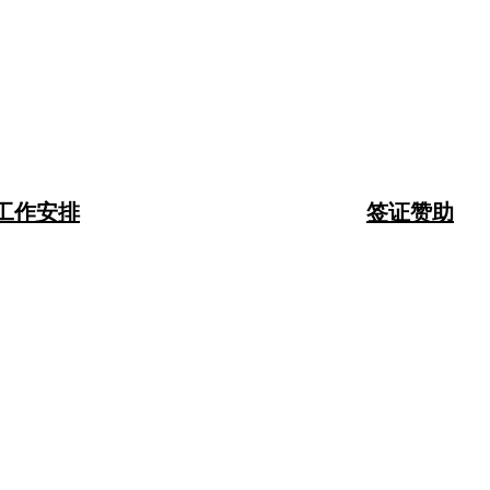
工作安排
签证赞助