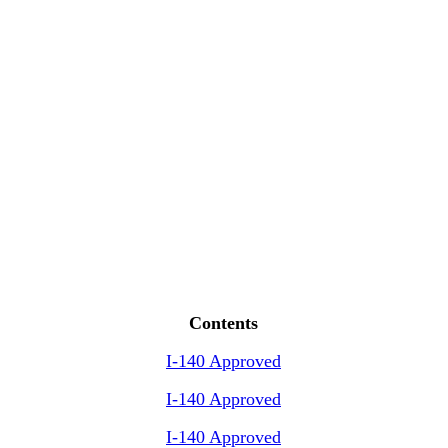
Contents
I-140 Approved
I-140 Approved
I-140 Approved