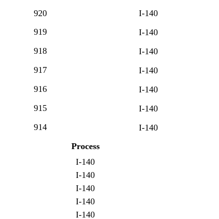
920
I-140
919
I-140
918
I-140
917
I-140
916
I-140
915
I-140
914
I-140
Process
I-140
I-140
I-140
I-140
I-140